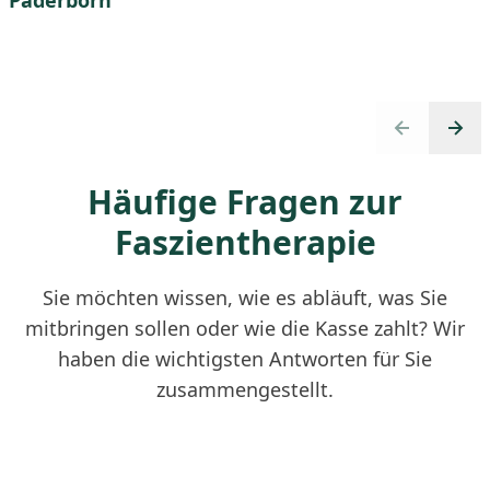
Paderborn
Inhaberin
Previous slid
Next 
Häufige Fragen zur
Faszientherapie
Sie möchten wissen, wie es abläuft, was Sie
mitbringen sollen oder wie die Kasse zahlt? Wir
haben die wichtigsten Antworten für Sie
zusammengestellt.