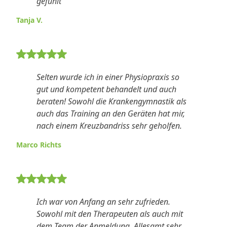
gefühlt
Tanja V.
5 von 5 Sternen Bewertung
Selten wurde ich in einer Physiopraxis so
gut und kompetent behandelt und auch
beraten! Sowohl die Krankengymnastik als
auch das Training an den Geräten hat mir,
nach einem Kreuzbandriss sehr geholfen.
Marco Richts
5 von 5 Sternen Bewertung
Ich war von Anfang an sehr zufrieden.
Sowohl mit den Therapeuten als auch mit
dem Team der Anmeldung. Allesamt sehr