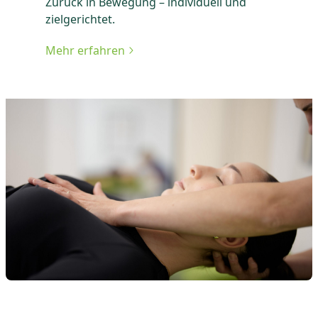
Zurück in Bewegung – individuell und
zielgerichtet.
Mehr erfahren
zu Techniken der Osteopathie