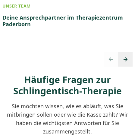
UNSER TEAM
Christina Jasny
Deine Ansprechpartner im Therapiezentrum
Paderborn
Inhaberin
Previous slid
Next 
Häufige Fragen zur
Schlingentisch-Therapie
Sie möchten wissen, wie es abläuft, was Sie
mitbringen sollen oder wie die Kasse zahlt? Wir
haben die wichtigsten Antworten für Sie
zusammengestellt.