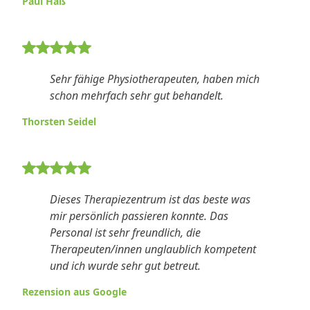
Paul Haß
5 von 5 Sternen Bewertung
Sehr fähige Physiotherapeuten, haben mich
schon mehrfach sehr gut behandelt.
Thorsten Seidel
5 von 5 Sternen Bewertung
Dieses Therapiezentrum ist das beste was
mir persönlich passieren konnte. Das
Personal ist sehr freundlich, die
Therapeuten/innen unglaublich kompetent
und ich wurde sehr gut betreut.
Rezension aus Google