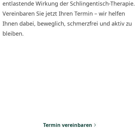
entlastende Wirkung der Schlingentisch-Therapie.
Vereinbaren Sie jetzt Ihren Termin – wir helfen
Ihnen dabei, beweglich, schmerzfrei und aktiv zu
bleiben.
Jetzt Termin vereinbaren
Vereinbaren Sie noch heute Ihren ersten Termin
bei uns. Wir freuen uns darauf, Ihnen zu helfen.
Termin vereinbaren