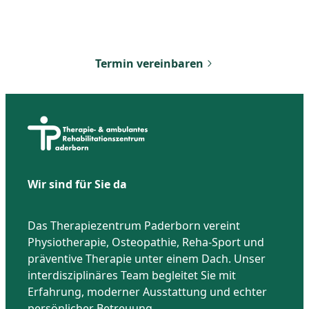
Vereinbaren Sie noch heute Ihren ersten Termin
bei uns. Wir freuen uns darauf, Ihnen zu helfen.
Termin vereinbaren
Wir sind für Sie da
Das Therapiezentrum Paderborn vereint
Physiotherapie, Osteopathie, Reha-Sport und
präventive Therapie unter einem Dach. Unser
interdisziplinäres Team begleitet Sie mit
Erfahrung, moderner Ausstattung und echter
persönlicher Betreuung.