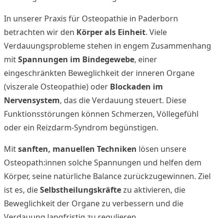
In unserer Praxis für Osteopathie in Paderborn
betrachten wir den
Körper als Einheit
. Viele
Verdauungsprobleme stehen in engem Zusammenhang
mit
Spannungen im Bindegewebe
, einer
eingeschränkten Beweglichkeit der inneren Organe
(viszerale Osteopathie) oder
Blockaden im
Nervensystem
, das die Verdauung steuert. Diese
Funktionsstörungen können Schmerzen, Völlegefühl
oder ein Reizdarm-Syndrom begünstigen.
Mit
sanften, manuellen Techniken
lösen unsere
Osteopath:innen solche Spannungen und helfen dem
Körper, seine natürliche Balance zurückzugewinnen. Ziel
ist es, die
Selbstheilungskräfte
zu aktivieren, die
Beweglichkeit der Organe zu verbessern und die
Verdauung langfristig zu regulieren.