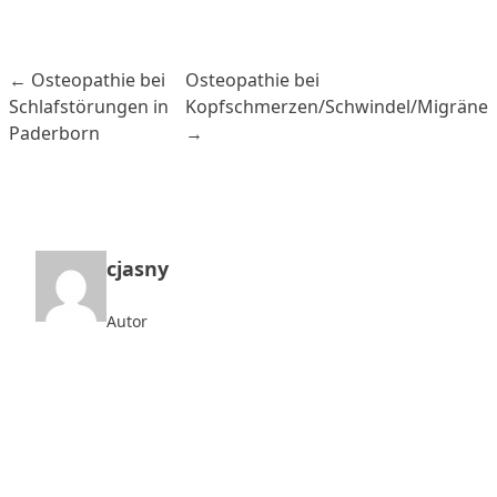
← Osteopathie bei
Osteopathie bei
Schlafstörungen in
Kopfschmerzen/Schwindel/Migräne
Paderborn
→
cjasny
Autor
Jetzt Termin vereinbaren