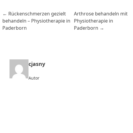
← Rückenschmerzen gezielt
Arthrose behandeln mit
behandeln – Physiotherapie in
Physiotherapie in
Paderborn
Paderborn →
cjasny
Autor
Jetzt Termin vereinbaren