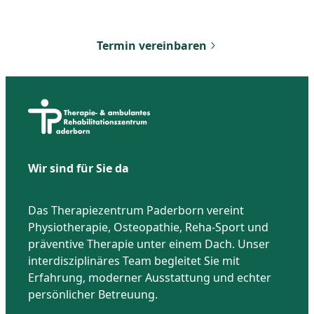
Vereinbaren Sie noch heute Ihren ersten Termin
bei uns. Wir freuen uns darauf, Ihnen zu helfen.
Termin vereinbaren
Wir sind für Sie da
Das Therapiezentrum Paderborn vereint
Physiotherapie, Osteopathie, Reha-Sport und
präventive Therapie unter einem Dach. Unser
interdisziplinäres Team begleitet Sie mit
Erfahrung, moderner Ausstattung und echter
persönlicher Betreuung.